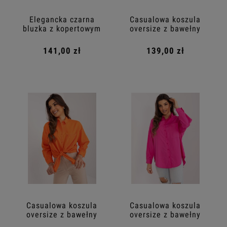
Elegancka czarna
Casualowa koszula
bluzka z kopertowym
oversize z bawełny
dekoltem
khaki
141,00 zł
139,00 zł
Casualowa koszula
Casualowa koszula
oversize z bawełny
oversize z bawełny
pomarańczowa
fuksjowa