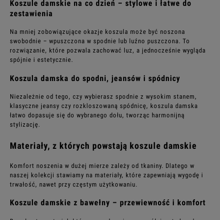
Koszule damskie na co dzień – stylowe i łatwe do
zestawienia
Na mniej zobowiązujące okazje koszula może być noszona
swobodnie – wpuszczona w spodnie lub luźno puszczona. To
rozwiązanie, które pozwala zachować luz, a jednocześnie wygląda
spójnie i estetycznie.
Koszula damska do spodni, jeansów i spódnicy
Niezależnie od tego, czy wybierasz spodnie z wysokim stanem,
klasyczne jeansy czy rozkloszowaną spódnicę, koszula damska
łatwo dopasuje się do wybranego dołu, tworząc harmonijną
stylizację.
Materiały, z których powstają koszule damskie
Komfort noszenia w dużej mierze zależy od tkaniny. Dlatego w
naszej kolekcji stawiamy na materiały, które zapewniają wygodę i
trwałość, nawet przy częstym użytkowaniu.
Koszule damskie z bawełny – przewiewność i komfort