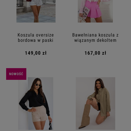
Koszula oversize
Bawełniana koszula z
bordowa w paski
wiązanym dekoltem
różowa
149,00 zł
167,00 zł
NOWOŚĆ