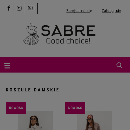
Zarejestruj się
Zaloguj się
KOSZULE DAMSKIE
NOWOŚĆ
NOWOŚĆ