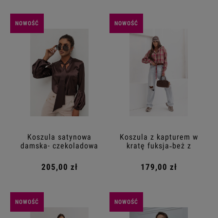
NOWOŚĆ
NOWOŚĆ
Koszula satynowa
Koszula z kapturem w
damska- czekoladowa
kratę fuksja‑beż z
z wiązaniem
wiązaniem
205,00 zł
179,00 zł
NOWOŚĆ
NOWOŚĆ