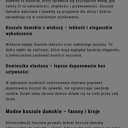
Bawełna to materiał, który sprawdza się szczególnie wtedy, gdy
zależy Ci na naturalności, miękkości i przewiewności. Koszule
damskie wykonane z bawełny są przyjemne dla skóry i dobrze
sprawdzają się w codziennym użytkowaniu.
Koszule damskie z wiskozy – lekkość i eleganckie
wykończenie
Wiskoza nadaje tkaninie lekkości oraz subtelnego połysku. To
dobry wybór do stylizacji, które mają wyglądać bardziej elegancko,
a jednocześnie zachować komfort noszenia.
Domieszka elastanu – lepsze dopasowanie bez
sztywności
W wybranych modelach zastosowanie elastanu poprawia
dopasowanie koszuli do sylwetki, nie ograniczając swobody
ruchów. Dzięki temu ubranie dobrze układa się na ciele przez cały
dzień.
Modne koszule damskie – fasony i kroje
Różnorodność fasonów pozwala dobrać koszulę damską