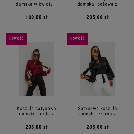
damska w kwiaty –
damska- beżowa z
niebieska
wiązaniem
160,00 zł
205,00 zł
NOWOŚĆ
NOWOŚĆ
Koszula satynowa
Satynowa koszula
damska-bordo z
damska czarna z
wiązaniem
wiązanym dekoltem
205,00 zł
205,00 zł