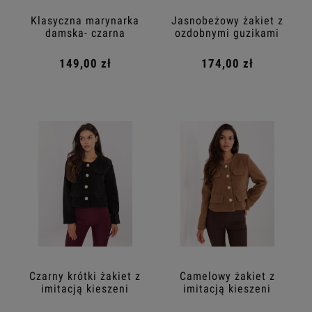
Klasyczna marynarka
Jasnobeżowy żakiet z
damska- czarna
ozdobnymi guzikami
149,00 zł
174,00 zł
Czarny krótki żakiet z
Camelowy żakiet z
imitacją kieszeni
imitacją kieszeni