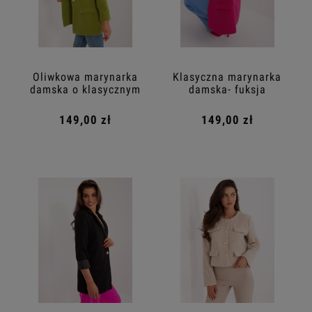
Oliwkowa marynarka
Klasyczna marynarka
damska o klasycznym
damska- fuksja
kroju
149,00 zł
149,00 zł