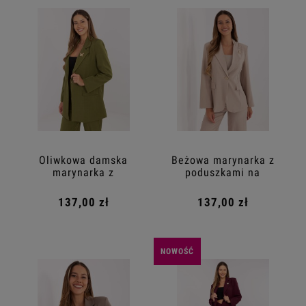
Oliwkowa damska
Beżowa marynarka z
marynarka z
poduszkami na
podszewką
ramionach
137,00 zł
137,00 zł
NOWOŚĆ