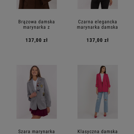
Brązowa damska
Czarna elegancka
marynarka z
marynarka damska
podszewką
137,00 zł
137,00 zł
Szara marynarka
Klasyczna damska