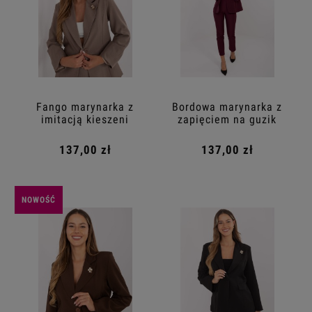
Fango marynarka z
Bordowa marynarka z
imitacją kieszeni
zapięciem na guzik
137,00 zł
137,00 zł
NOWOŚĆ