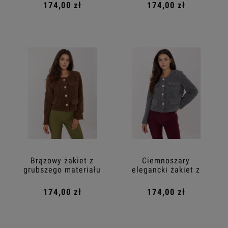
174,00 zł
174,00 zł
Brązowy żakiet z
Ciemnoszary
grubszego materiału
elegancki żakiet z
podszewką
174,00 zł
174,00 zł