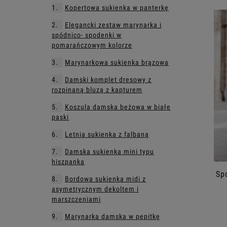
Kopertowa sukienka w panterkę
Elegancki zestaw marynarka i
spódnico- spodenki w
pomarańczowym kolorze
Marynarkowa sukienka brązowa
Damski komplet dresowy z
rozpinaną bluzą z kapturem
Koszula damska beżowa w białe
paski
Letnia sukienka z falbaną
Damska sukienka mini typu
hiszpanka
Sp
Bordowa sukienka midi z
asymetrycznym dekoltem i
marszczeniami
Marynarka damska w pepitkę