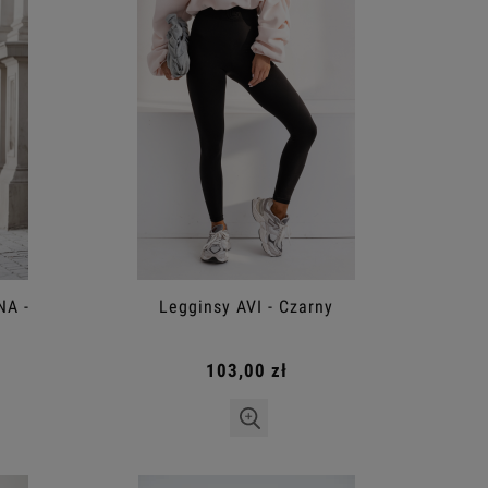
NA -
Legginsy AVI - Czarny
103,00 zł