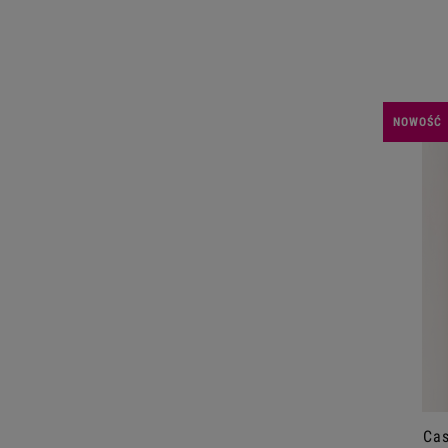
NOWOŚĆ
Cas