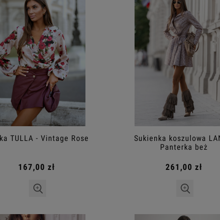
ka TULLA - Vintage Rose
Sukienka koszulowa LA
Panterka beż
167,00 zł
261,00 zł