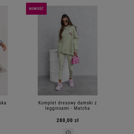
NOWOŚĆ
ska
Komplet dresowy damski z
a
legginsami - Matcha
280,00 zł