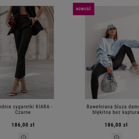
NOWOŚĆ
odnie cygaretki KIARA -
Bawełniana bluza dam
Czarne
błękitna bez kaptur
186,00 zł
186,00 zł