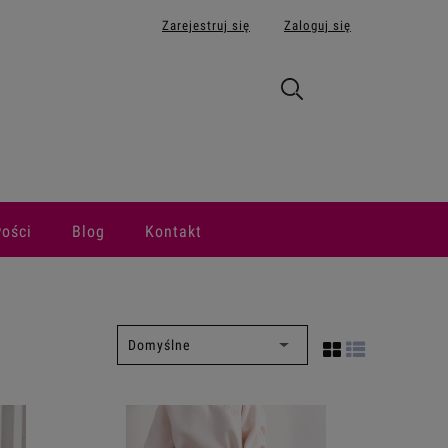
Zarejestruj się
Zaloguj się
ości
Blog
Kontakt