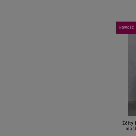
NOWOŚĆ
Żółty
maśl