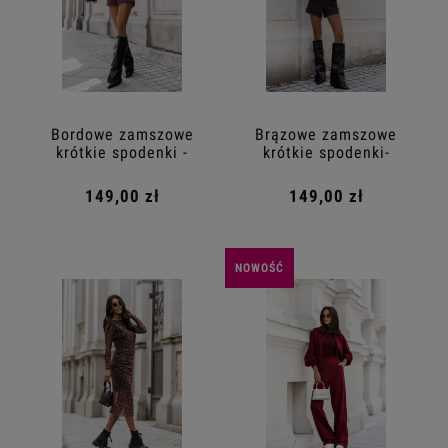
Bordowe zamszowe
Brązowe zamszowe
krótkie spodenki -
krótkie spodenki-
stylowe i wygodne
wygodne i stylowe
149,00 zł
149,00 zł
NOWOŚĆ