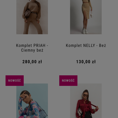
Komplet PRIAH -
Komplet NELLY - Beż
Ciemny beż
280,00 zł
130,00 zł
NOWOŚĆ
NOWOŚĆ