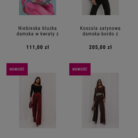
Niebieska bluzka
Koszula satynowa
damska w kwiaty z
damska-bordo z
długim rękawem
wiązaniem
111,00 zł
205,00 zł
NOWOŚĆ
NOWOŚĆ