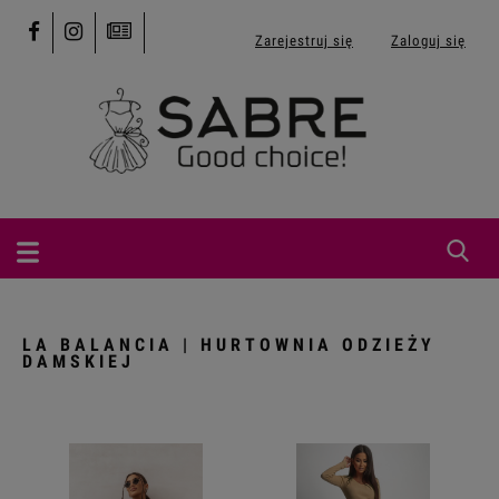
Zarejestruj się
Zaloguj się
LA BALANCIA | HURTOWNIA ODZIEŻY
DAMSKIEJ