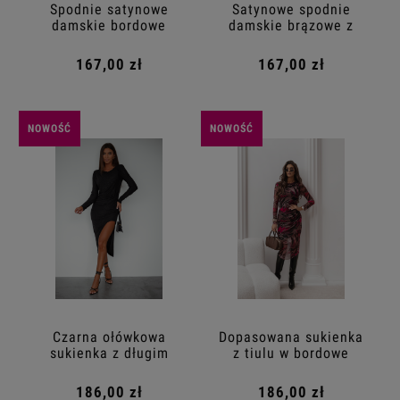
Spodnie satynowe
Satynowe spodnie
damskie bordowe
damskie brązowe z
szeroką nogawką
167,00 zł
167,00 zł
NOWOŚĆ
NOWOŚĆ
Czarna ołówkowa
Dopasowana sukienka
sukienka z długim
z tiulu w bordowe
rękawem i połyskiem
liście
186,00 zł
186,00 zł