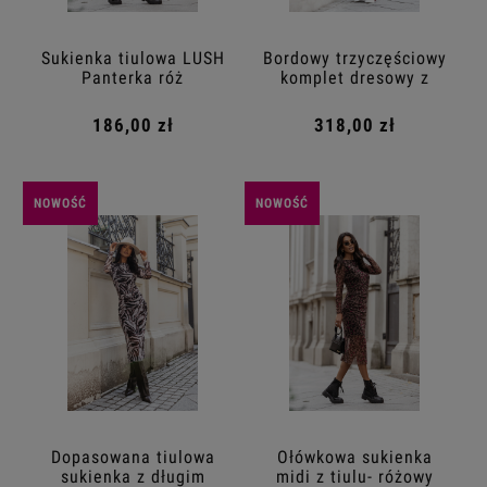
Sukienka tiulowa LUSH
Bordowy trzyczęściowy
Panterka róż
komplet dresowy z
szerokimi spodniami
186,00 zł
318,00 zł
NOWOŚĆ
NOWOŚĆ
Dopasowana tiulowa
Ołówkowa sukienka
sukienka z długim
midi z tiulu- różowy