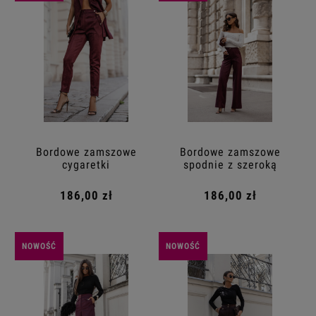
Bordowe zamszowe
Bordowe zamszowe
cygaretki
spodnie z szeroką
nogawką
186,00 zł
186,00 zł
NOWOŚĆ
NOWOŚĆ