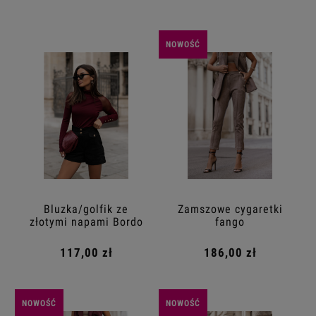
NOWOŚĆ
Bluzka/golfik ze
Zamszowe cygaretki
złotymi napami Bordo
fango
117,00 zł
186,00 zł
NOWOŚĆ
NOWOŚĆ