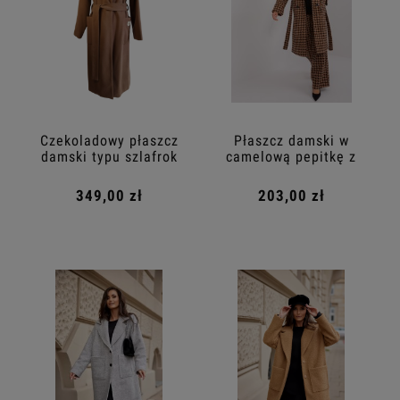
Czekoladowy płaszcz
Płaszcz damski w
damski typu szlafrok
camelową pepitkę z
paskiem
349,00 zł
203,00 zł