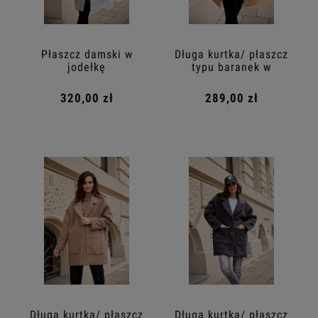
Płaszcz damski w
Długa kurtka/ płaszcz
jodełkę
typu baranek w
kolorze beżowym
320,00 zł
289,00 zł
Długa kurtka/ płaszcz
Długa kurtka/ płaszcz