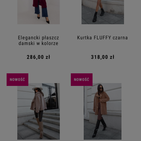
Elegancki płaszcz
Kurtka FLUFFY czarna
damski w kolorze
burgundy
286,00 zł
318,00 zł
NOWOŚĆ
NOWOŚĆ