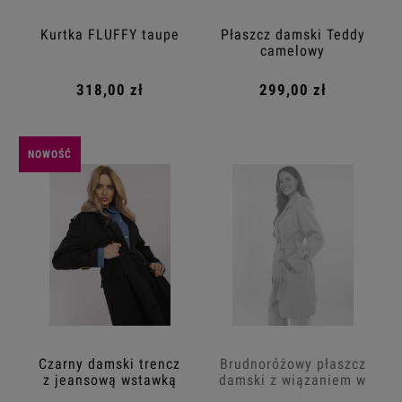
Kurtka FLUFFY taupe
Płaszcz damski Teddy
camelowy
318,00 zł
299,00 zł
NOWOŚĆ
Czarny damski trencz
Brudnoróżowy płaszcz
z jeansową wstawką
damski z wiązaniem w
talii