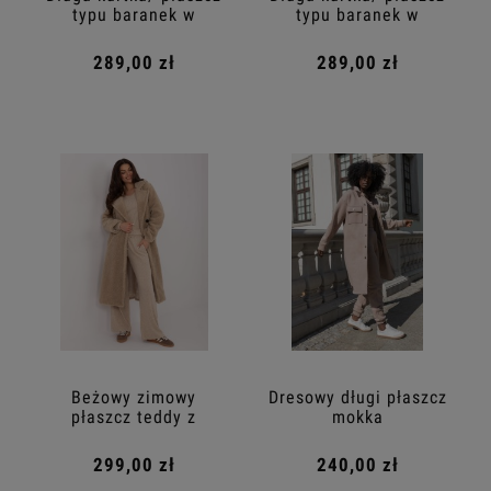
typu baranek w
typu baranek w
kolorze cappuccino
kolorze szarym
289,00 zł
289,00 zł
Beżowy zimowy
Dresowy długi płaszcz
płaszcz teddy z
mokka
kieszeniami
299,00 zł
240,00 zł