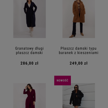
Granatowy długi
Płaszcz damski typu
płaszcz damski
baranek z kieszeniami
286,00 zł
249,00 zł
NOWOŚĆ