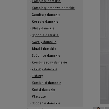
Komplety damskie
Komplety dresowe damskie
Garnitury damskie
Koszule damskie
Bluzy damskie
Spodnie damskie
Swetry damskie
Bluzki damskie
Spódnice damskie
Kombinezony damskie
Żakiety damskie
T-shirty
Kamizelki damskie
Kurtki damskie
Płaszcze
Spodenki damskie