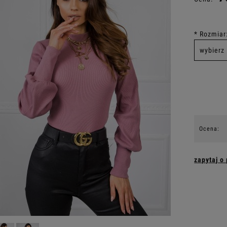
*
Rozmiar
Ocena:
zapytaj o