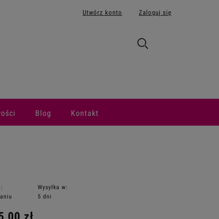
Utwórz konto
Zaloguj się
ości
Blog
Kontakt
:
Wysyłka w:
aniu
5 dni
5,00 zł