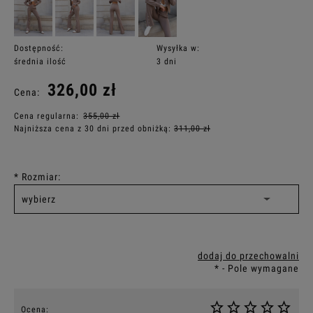
Dostępność:
Wysyłka w:
średnia ilość
3 dni
326,00 zł
Cena:
Cena regularna:
355,00 zł
Najniższa cena z 30 dni przed obniżką:
311,00 zł
*
Rozmiar:
dodaj do przechowalni
*
- Pole wymagane
Ocena: